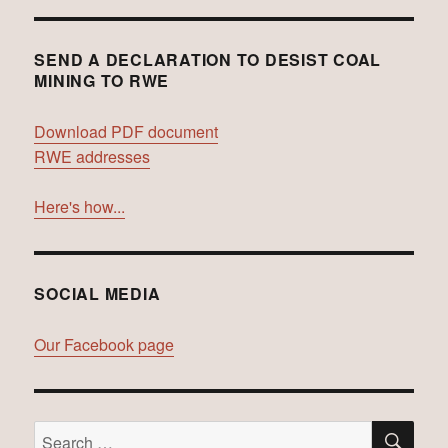
SEND A DECLARATION TO DESIST COAL
MINING TO RWE
Download PDF document
RWE addresses
Here's how...
SOCIAL MEDIA
Our Facebook page
SE
Search