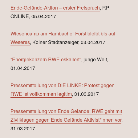
Ende-Gelände-Aktion – erster Freispruch
, RP
ONLINE, 05.04.2017
Wiesencamp am Hambacher Forst bleibt bis auf
Weiteres
, Kölner Stadtanzeiger, 03.04.2017
“Energiekonzern RWE eskaliert”
, junge Welt,
01.04.2017
Pressemitteilung von DIE LINKE: Protest gegen
RWE ist vollkommen legitim
, 31.03.2017
Pressemitteilung von Ende Gelände: RWE geht mit
Zivilklagen gegen Ende Gelände Aktivist*innen vor
,
31.03.2017