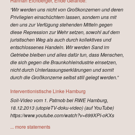
Hannah Eichberger, Ende Gelände:
“Wir werden uns nicht von Großkonzernen und deren
Privilegien einschüchtern lassen, sondern uns mit
den uns zur Verfügung stehenden Mitteln gegen
diese Repression zur Wehr setzen, sowohl auf dem
juristischen Weg als auch durch kollektives und
entschlossenes Handeln. Wir werden Sand im
Getriebe bleiben und alles dafür tun, dass Menschen,
die sich gegen die Braunkohleindustrie einsetzen,
nicht durch Unterlassungserklärungen und somit
durch die Großkonzerne selbst still gelegt werden.”
Interventionistische Linke Hamburg
Soli-Video vom 1. Patmob bei RWE Hamburg,
18.12.2013 (utopieTV-doku-video) (auf YouTube)
https://www.youtube.com/watch?v=699XPI-oKXs
... more statements