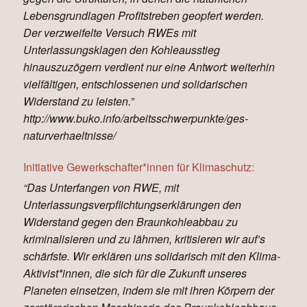
Lebensgrundlagen Profitstreben geopfert werden.
Der verzweifelte Versuch RWEs mit
Unterlassungsklagen den Kohleausstieg
hinauszuzögern verdient nur eine Antwort: weiterhin
vielfältigen, entschlossenen und solidarischen
Widerstand zu leisten.”
http://www.buko.info/arbeitsschwerpunkte/ges-
naturverhaeltnisse/
Initiative Gewerkschafter*innen für Klimaschutz:
“Das Unterfangen von RWE, mit
Unterlassungsverpflichtungserklärungen den
Widerstand gegen den Braunkohleabbau zu
kriminalisieren und zu lähmen, kritisieren wir auf’s
schärfste. Wir erklären uns solidarisch mit den Klima-
Aktivist*innen, die sich für die Zukunft unseres
Planeten einsetzen, indem sie mit ihren Körpern der