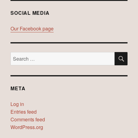
SOCIAL MEDIA
Our Facebook page
SE
Search
for:
META
Log in
Entries feed
Comments feed
WordPress.org