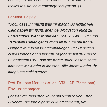
makes resistance a downright obligation.”{:}
LeKlima, Leipzig:
“Cool, dass ihr macht was ihr macht! So richtig viel
Geld haben wir nicht, aber viel Motivation euch zu
unterstützen. Wer hat hier den Knall? RWE, EPH und
Vattenfall! Denen geht’s doch eh nur um die Kohle.
Support your local Windkraftanlage! Just Transition
Now! Dörfer stehen lassen! Tagebaue fluten! Klagen
unterlassen! RWE soll die Kohle unten lassen, sonst
kommen wir wieder in Massen. Alle Jahre wieder, ihr
kriegt uns nicht nieder.”
Prof. Dr. Joan Martinez-Alier, ICTA UAB (Barcelona),
EnvJustice project:
{:de}”An die tausende Teilnehmer*innen von Ende
Gelände, die ihre eigene Zukunft riskieren, um