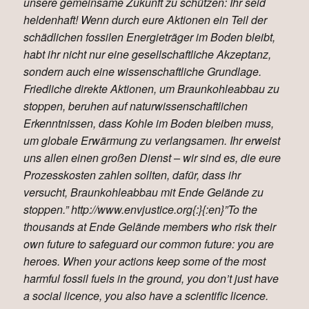
unsere gemeinsame Zukunft zu schützen: Ihr seid
heldenhaft! Wenn durch eure Aktionen ein Teil der
schädlichen fossilen Energieträger im Boden bleibt,
habt ihr nicht nur eine gesellschaftliche Akzeptanz,
sondern auch eine wissenschaftliche Grundlage.
Friedliche direkte Aktionen, um Braunkohleabbau zu
stoppen, beruhen auf naturwissenschaftlichen
Erkenntnissen, dass Kohle im Boden bleiben muss,
um globale Erwärmung zu verlangsamen. Ihr erweist
uns allen einen großen Dienst – wir sind es, die eure
Prozesskosten zahlen sollten, dafür, dass ihr
versucht, Braunkohleabbau mit Ende Gelände zu
stoppen.” http://www.envjustice.org{:}{:en}”To the
thousands at Ende Gelände members who risk their
own future to safeguard our common future: you are
heroes. When your actions keep some of the most
harmful fossil fuels in the ground, you don’t just have
a social licence, you also have a scientific licence.