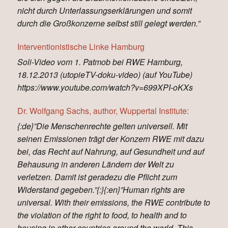
nicht durch Unterlassungserklärungen und somit
durch die Großkonzerne selbst still gelegt werden.”
Interventionistische Linke Hamburg
Soli-Video vom 1. Patmob bei RWE Hamburg,
18.12.2013 (utopieTV-doku-video) (auf YouTube)
https://www.youtube.com/watch?v=699XPI-oKXs
Dr. Wolfgang Sachs, author, Wuppertal Institute:
{:de}”Die Menschenrechte gelten universell. Mit
seinen Emissionen trägt der Konzern RWE mit dazu
bei, das Recht auf Nahrung, auf Gesundheit und auf
Behausung in anderen Ländern der Welt zu
verletzen. Damit ist geradezu die Pflicht zum
Widerstand gegeben.”{:}{:en}”Human rights are
universal. With their emissions, the RWE contribute to
the violation of the right to food, to health and to
housing in other countries around the world. This