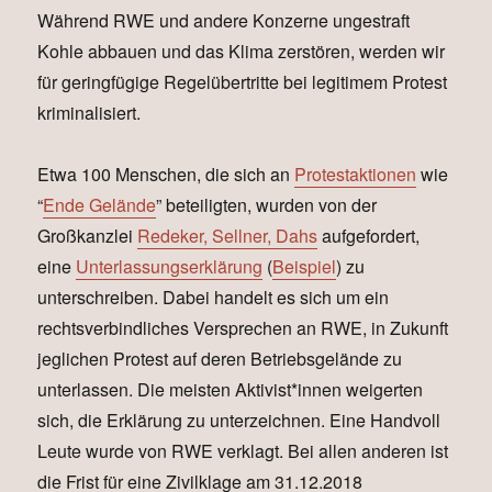
Während RWE und andere Konzerne ungestraft
Kohle abbauen und das Klima zerstören, werden wir
für geringfügige Regelübertritte bei legitimem Protest
kriminalisiert.
Etwa 100 Menschen, die sich an
Protestaktionen
wie
“
Ende Gelände
” beteiligten, wurden von der
Großkanzlei
Redeker, Sellner, Dahs
aufgefordert,
eine
Unterlassungserklärung
(
Beispiel
) zu
unterschreiben. Dabei handelt es sich um ein
rechtsverbindliches Versprechen an RWE, in Zukunft
jeglichen Protest auf deren Betriebsgelände zu
unterlassen. Die meisten Aktivist*innen weigerten
sich, die Erklärung zu unterzeichnen. Eine Handvoll
Leute wurde von RWE verklagt. Bei allen anderen ist
die Frist für eine Zivilklage am 31.12.2018