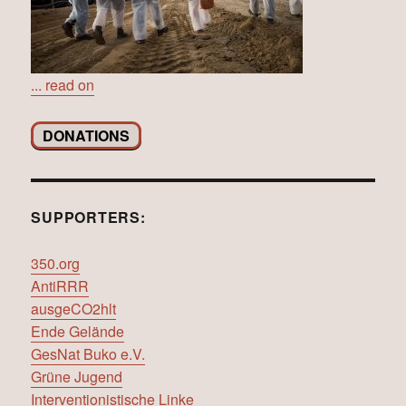
... read on
DONATIONS
SUPPORTERS:
350.org
AntiRRR
ausgeCO2hlt
Ende Gelände
GesNat Buko e.V.
Grüne Jugend
Interventionistische Linke