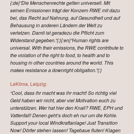
{:de}”Die Menschenrechte gelten universell. Mit
seinen Emissionen trägt der Konzern RWE mit dazu
bei, das Recht auf Nahrung, auf Gesundheit und auf
Behausung in anderen Ländern der Welt zu
verletzen. Damit ist geradezu die Pflicht zum
Widerstand gegeben.”{:}{:en}”Human rights are
universal. With their emissions, the RWE contribute to
the violation of the right to food, to health and to
housing in other countries around the world. This
makes resistance a downright obligation.”{:}
LeKlima, Leipzig:
“Cool, dass ihr macht was ihr macht! So richtig viel
Geld haben wir nicht, aber viel Motivation euch zu
unterstützen. Wer hat hier den Knall? RWE, EPH und
Vattenfall! Denen geht’s doch eh nur um die Kohle.
Support your local Windkraftanlage! Just Transition
Now! Dörfer stehen lassen! Tagebaue fluten! Klagen