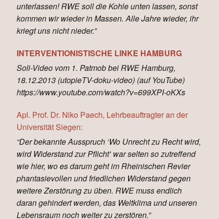
unterlassen! RWE soll die Kohle unten lassen, sonst
kommen wir wieder in Massen. Alle Jahre wieder, ihr
kriegt uns nicht nieder.”
INTERVENTIONISTISCHE LINKE HAMBURG
Soli-Video vom 1. Patmob bei RWE Hamburg,
18.12.2013 (utopieTV-doku-video) (auf YouTube)
https://www.youtube.com/watch?v=699XPI-oKXs
Apl. Prof. Dr. Niko Paech, Lehrbeauftragter an der
Universität Siegen:
“Der bekannte Ausspruch ‘Wo Unrecht zu Recht wird,
wird Widerstand zur Pflicht’ war selten so zutreffend
wie hier, wo es darum geht im Rheinischen Revier
phantasievollen und friedlichen Widerstand gegen
weitere Zerstörung zu üben. RWE muss endlich
daran gehindert werden, das Weltklima und unseren
Lebensraum noch weiter zu zerstören.”