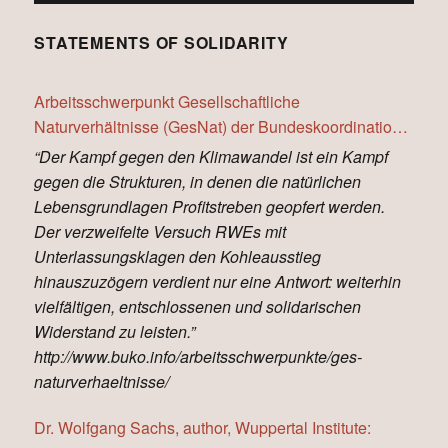
STATEMENTS OF SOLIDARITY
Arbeitsschwerpunkt Gesellschaftliche
Naturverhältnisse (GesNat) der Bundeskoordination
Internationalismus (BUKO):
“Der Kampf gegen den Klimawandel ist ein Kampf
gegen die Strukturen, in denen die natürlichen
Lebensgrundlagen Profitstreben geopfert werden.
Der verzweifelte Versuch RWEs mit
Unterlassungsklagen den Kohleausstieg
hinauszuzögern verdient nur eine Antwort: weiterhin
vielfältigen, entschlossenen und solidarischen
Widerstand zu leisten.”
http://www.buko.info/arbeitsschwerpunkte/ges-
naturverhaeltnisse/
Dr. Wolfgang Sachs, author, Wuppertal Institute: