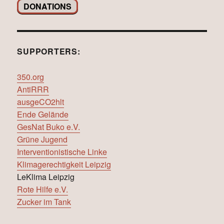
DONATIONS
SUPPORTERS:
350.org
AntiRRR
ausgeCO2hlt
Ende Gelände
GesNat Buko e.V.
Grüne Jugend
Interventionistische Linke
Klimagerechtigkeit Leipzig
LeKlima Leipzig
Rote Hilfe e.V.
Zucker im Tank