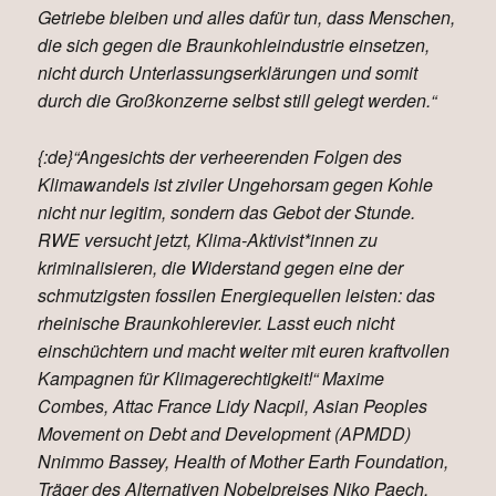
Getriebe bleiben und alles dafür tun, dass Menschen,
die sich gegen die Braunkohleindustrie einsetzen,
nicht durch Unterlassungserklärungen und somit
durch die Großkonzerne selbst still gelegt werden.“
{:de}“Angesichts der verheerenden Folgen des
Klimawandels ist ziviler Ungehorsam gegen Kohle
nicht nur legitim, sondern das Gebot der Stunde.
RWE versucht jetzt, Klima-Aktivist*innen zu
kriminalisieren, die Widerstand gegen eine der
schmutzigsten fossilen Energiequellen leisten: das
rheinische Braunkohlerevier. Lasst euch nicht
einschüchtern und macht weiter mit euren kraftvollen
Kampagnen für Klimagerechtigkeit!“ Maxime
Combes, Attac France Lidy Nacpil, Asian Peoples
Movement on Debt and Development (APMDD)
Nnimmo Bassey, Health of Mother Earth Foundation,
Träger des Alternativen Nobelpreises Niko Paech,