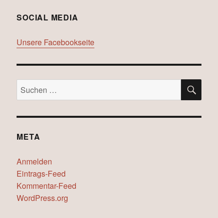
SOCIAL MEDIA
Unsere Facebookseite
SU
Suchen
nach:
META
Anmelden
Eintrags-Feed
Kommentar-Feed
WordPress.org