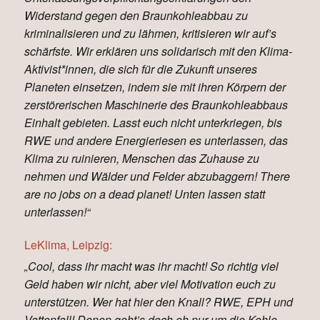
Widerstand gegen den Braunkohleabbau zu
kriminalisieren und zu lähmen, kritisieren wir auf’s
schärfste. Wir erklären uns solidarisch mit den Klima-
Aktivist*innen, die sich für die Zukunft unseres
Planeten einsetzen, indem sie mit ihren Körpern der
zerstörerischen Maschinerie des Braunkohleabbaus
Einhalt gebieten. Lasst euch nicht unterkriegen, bis
RWE und andere Energieriesen es unterlassen, das
Klima zu ruinieren, Menschen das Zuhause zu
nehmen und Wälder und Felder abzubaggern! There
are no jobs on a dead planet! Unten lassen statt
unterlassen!“
LeKlima, Leipzig:
„Cool, dass ihr macht was ihr macht! So richtig viel
Geld haben wir nicht, aber viel Motivation euch zu
unterstützen. Wer hat hier den Knall? RWE, EPH und
Vattenfall! Denen geht’s doch eh nur um die Kohle.