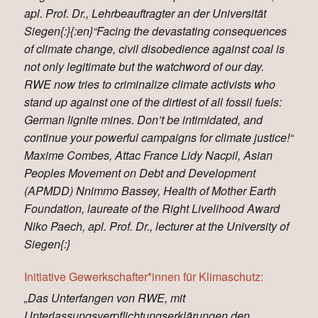
apl. Prof. Dr., Lehrbeauftragter an der Universität
Siegen{:}{:en}“Facing the devastating consequences
of climate change, civil disobedience against coal is
not only legitimate but the watchword of our day.
RWE now tries to criminalize climate activists who
stand up against one of the dirtiest of all fossil fuels:
German lignite mines. Don’t be intimidated, and
continue your powerful campaigns for climate justice!“
Maxime Combes, Attac France Lidy Nacpil, Asian
Peoples Movement on Debt and Development
(APMDD) Nnimmo Bassey, Health of Mother Earth
Foundation, laureate of the Right Livelihood Award
Niko Paech, apl. Prof. Dr., lecturer at the University of
Siegen{:}
Initiative Gewerkschafter*innen für Klimaschutz:
„Das Unterfangen von RWE, mit
Unterlassungsverpflichtungserklärungen den