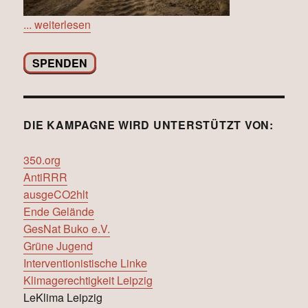
... weiterlesen
SPENDEN
DIE KAMPAGNE WIRD UNTERSTÜTZT VON:
350.org
AntiRRR
ausgeCO2hlt
Ende Gelände
GesNat Buko e.V.
Grüne Jugend
Interventionistische Linke
Klimagerechtigkeit Leipzig
LeKlima Leipzig