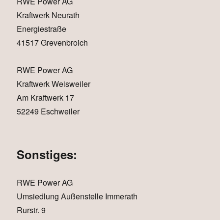
RWE Power AG
Kraftwerk Neurath
Energiestraße
41517 Grevenbroich
RWE Power AG
Kraftwerk Weisweiler
Am Kraftwerk 17
52249 Eschweiler
Sonstiges:
RWE Power AG
Umsiedlung Außenstelle Immerath
Rurstr. 9