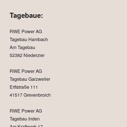
Tagebaue:
RWE Power AG
Tagebau Hambach
Am Tagebau
52382 Niederzier
RWE Power AG
Tagebau Garzweiler
Erftstraße 111
41517 Grevenbroich
RWE Power AG
Tagebau Inden
Am Kraftwerk 17