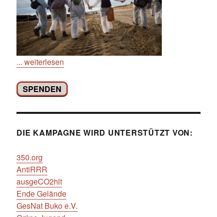
... weiterlesen
SPENDEN
DIE KAMPAGNE WIRD UNTERSTÜTZT VON:
350.org
AntiRRR
ausgeCO2hlt
Ende Gelände
GesNat Buko e.V.