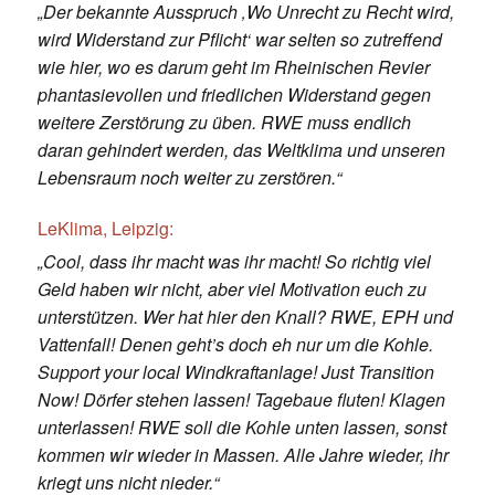
„Der bekannte Ausspruch ‚Wo Unrecht zu Recht wird,
wird Widerstand zur Pflicht‘ war selten so zutreffend
wie hier, wo es darum geht im Rheinischen Revier
phantasievollen und friedlichen Widerstand gegen
weitere Zerstörung zu üben. RWE muss endlich
daran gehindert werden, das Weltklima und unseren
Lebensraum noch weiter zu zerstören.“
LeKlima, Leipzig:
„Cool, dass ihr macht was ihr macht! So richtig viel
Geld haben wir nicht, aber viel Motivation euch zu
unterstützen. Wer hat hier den Knall? RWE, EPH und
Vattenfall! Denen geht’s doch eh nur um die Kohle.
Support your local Windkraftanlage! Just Transition
Now! Dörfer stehen lassen! Tagebaue fluten! Klagen
unterlassen! RWE soll die Kohle unten lassen, sonst
kommen wir wieder in Massen. Alle Jahre wieder, ihr
kriegt uns nicht nieder.“