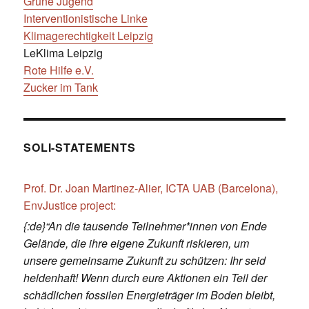
Grüne Jugend
Interventionistische Linke
Klimagerechtigkeit Leipzig
LeKlima Leipzig
Rote Hilfe e.V.
Zucker im Tank
SOLI-STATEMENTS
Prof. Dr. Joan Martinez-Alier, ICTA UAB (Barcelona),
EnvJustice project:
{:de}“An die tausende Teilnehmer*innen von Ende
Gelände, die ihre eigene Zukunft riskieren, um
unsere gemeinsame Zukunft zu schützen: Ihr seid
heldenhaft! Wenn durch eure Aktionen ein Teil der
schädlichen fossilen Energieträger im Boden bleibt,