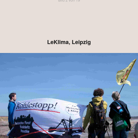
LeKlima, Leipzig