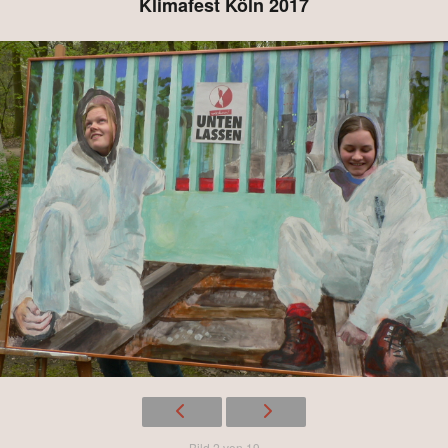
Klimafest Köln 2017
Bild 2 von 19