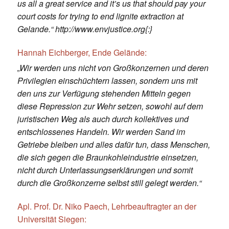
us all a great service and it’s us that should pay your
court costs for trying to end lignite extraction at
Gelande.“ http://www.envjustice.org{:}
Hannah Eichberger, Ende Gelände:
„Wir werden uns nicht von Großkonzernen und deren
Privilegien einschüchtern lassen, sondern uns mit
den uns zur Verfügung stehenden Mitteln gegen
diese Repression zur Wehr setzen, sowohl auf dem
juristischen Weg als auch durch kollektives und
entschlossenes Handeln. Wir werden Sand im
Getriebe bleiben und alles dafür tun, dass Menschen,
die sich gegen die Braunkohleindustrie einsetzen,
nicht durch Unterlassungserklärungen und somit
durch die Großkonzerne selbst still gelegt werden.“
Apl. Prof. Dr. Niko Paech, Lehrbeauftragter an der
Universität Siegen: